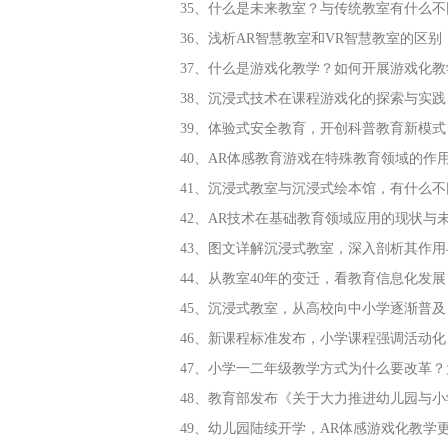
35、什么是未来教室？与传统教室有什么不
36、浅析AR智慧教室和VR智慧教室的区别
37、什么是游戏化教学？如何开展游戏化教
38、沉浸式技术在课程游戏化的探索与实践
39、体验式安全教育，开创科普教育新模式
40、AR体感教育游戏在特殊教育领域的作
41、沉浸式教室与沉浸式绘本馆，有什么不
42、AR技术在基础教育领域应用的现状与
43、图文详解沉浸式教室，深入剖析其作用
44、从教室40年的变迁，看教育信息化发展
45、沉浸式教室，从高校向中小学逐渐普及
46、新课程标准发布，小学课程强调活动
47、小学一二年级教学方式为什么要改革
48、教育部发布《关于大力推进幼儿园与
49、幼儿园陆续开学，AR体感游戏化教学